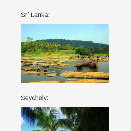
Srí Lanka:
Seychely: