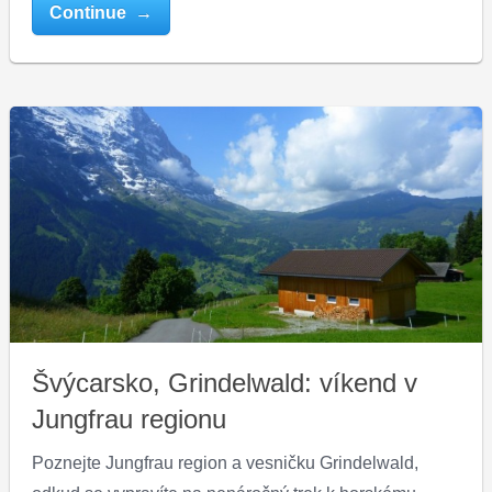
Continue →
Švýcarsko, Grindelwald: víkend v
Jungfrau regionu
Poznejte Jungfrau region a vesničku Grindelwald,