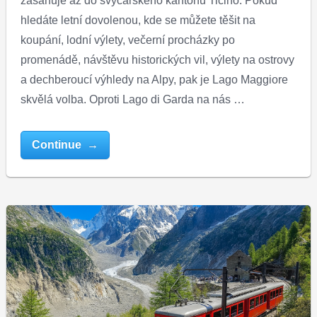
zasahuje až do švýcarského kantonu Ticino. Pokud
hledáte letní dovolenou, kde se můžete těšit na
koupání, lodní výlety, večerní procházky po
promenádě, návštěvu historických vil, výlety na ostrovy
a dechberoucí výhledy na Alpy, pak je Lago Maggiore
skvělá volba. Oproti Lago di Garda na nás …
Continue →