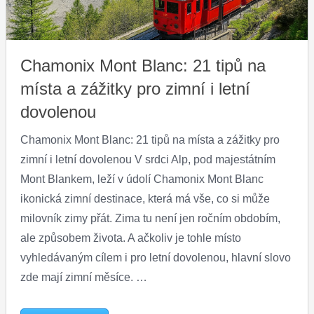
Chamonix Mont Blanc: 21 tipů na
místa a zážitky pro zimní i letní
dovolenou
Chamonix Mont Blanc: 21 tipů na místa a zážitky pro
zimní i letní dovolenou V srdci Alp, pod majestátním
Mont Blankem, leží v údolí Chamonix Mont Blanc
ikonická zimní destinace, která má vše, co si může
milovník zimy přát. Zima tu není jen ročním obdobím,
ale způsobem života. A ačkoliv je tohle místo
vyhledávaným cílem i pro letní dovolenou, hlavní slovo
zde mají zimní měsíce. …