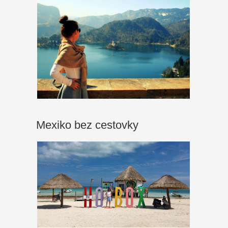
Mexiko bez cestovky