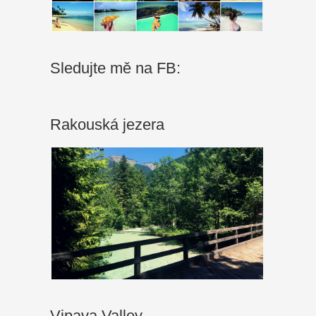
Sledujte mě na FB:
Rakouská jezera
Vipava Valley