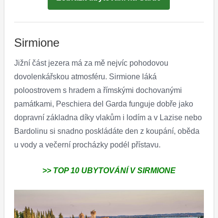
Sirmione
Jižní část jezera má za mě nejvíc pohodovou
dovolenkářskou atmosféru. Sirmione láká
poloostrovem s hradem a římskými dochovanými
památkami, Peschiera del Garda funguje dobře jako
dopravní základna díky vlakům i lodím a v Lazise nebo
Bardolinu si snadno poskládáte den z koupání, oběda
u vody a večerní procházky podél přístavu.
>> TOP 10 UBYTOVÁNÍ V SIRMIONE