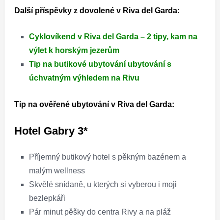
Další příspěvky z dovolené v Riva del Garda:
Cyklovíkend v Riva del Garda – 2 tipy, kam na
výlet k horským jezerům
Tip na butikové ubytování ubytování s
úchvatným výhledem na Rivu
Tip na ověřené ubytování v Riva del Garda:
Hotel Gabry 3*
Příjemný butikový hotel s pěkným bazénem a
malým wellness
Skvělé snídaně, u kterých si vyberou i moji
bezlepkáři
Pár minut pěšky do centra Rivy a na pláž