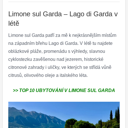
Limone sul Garda – Lago di Garda v
létě
Limone sul Garda patří za mě k nejkrásnějším místům
na západním břehu Lago di Garda. V létě tu najdete
oblázkové pláže, promenádu s výhledy, slavnou
cyklostezku zavěšenou nad jezerem, historické
citronové zahrady i uličky, ve kterých se střídá vůně
citrusů, olivového oleje a italského léta.
>> TOP 10 UBYTOVÁNÍ V LIMONE SUL GARDA