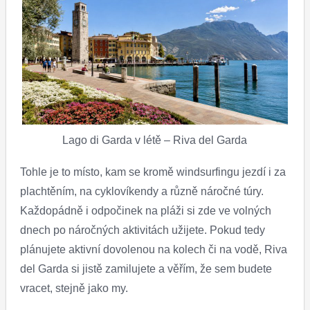
Lago di Garda v létě – Riva del Garda
Tohle je to místo, kam se kromě windsurfingu jezdí i za
plachtěním, na cyklovíkendy a různě náročné túry.
Každopádně i odpočinek na pláži si zde ve volných
dnech po náročných aktivitách užijete. Pokud tedy
plánujete aktivní dovolenou na kolech či na vodě, Riva
del Garda si jistě zamilujete a věřím, že sem budete
vracet, stejně jako my.