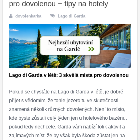
pro dovolenou + tipy na hotely
dovolenkarka
Lago di Garda
Lago di Garda v létě: 3 skvělá místa pro dovolenou
Pokud se chystáte na Lago di Garda v létě, je dobré
přijet s vědomím, že tohle jezero tu ve skutečnosti
znamená několik různých dovolených. Není to místo,
kde byste zůstali celý týden jen u hotelového bazénu,
pokud tedy nechcete. Garda vám nabízí tolik aktivit a
zajímavých míst, že by však byla škoda zůstat jen na