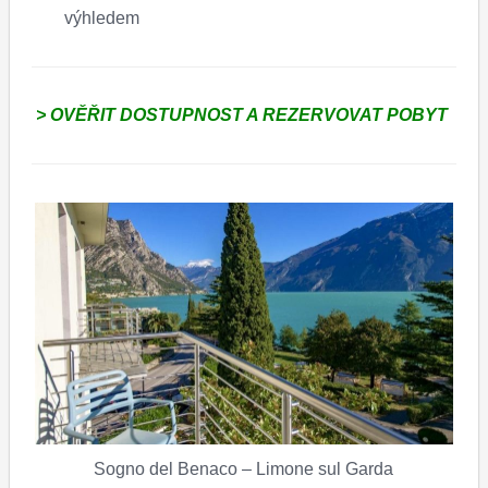
výhledem
> OVĚŘIT DOSTUPNOST A REZERVOVAT POBYT
Sogno del Benaco – Limone sul Garda