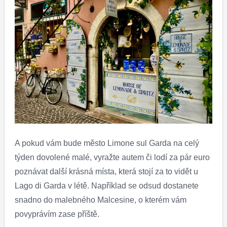
A pokud vám bude město Limone sul Garda na celý
týden dovolené malé, vyražte autem či lodí za pár euro
poznávat další krásná místa, která stojí za to vidět u
Lago di Garda v létě. Například se odsud dostanete
snadno do malebného Malcesine, o kterém vám
povyprávím zase příště.