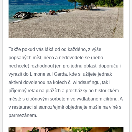
Takže pokud vás láká od od každého, z výše
popsaných míst, něco a nedovedete se (nebo
nechcete) rozhodnout jen pro jednu oblast, doporučuji
vyrazit do Limone sul Garda, kde si užijete jednak
aktivní dovolenou na kolech či windsurfingu, tak i
příjemný relax na plážích a procházky po historickém
městě s citrónovým sorbetem ve vydlabaném citrónu. A
v restauraci si samozřejmě objednejte mušle na víně s
parmezánem.