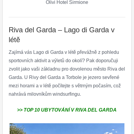
Olivi Hotel Sirmione
Riva del Garda – Lago di Garda v
létě
Zajímá vás Lago di Garda v létě převážně z pohledu
sportovních aktivit a výletů do okolí? Pak doporučuji
zvolit jako vaši základnu pro dovolenou město Riva del
Garda. U Rivy del Garda a Torbole je jezero sevřené
mezi horami a v létě počítejte s větrným počasím, což
nahrává milovníkům windsurfingu.
>> TOP 10 UBYTOVÁNÍ V RIVA DEL GARDA