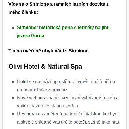
Více se o Sirmione a tamních lázních dozvíte z
mého článku:
Sirmione: historická perla s termály na jihu
jezera Garda
Tip na ověřené ubytování v Sirmione:
Olivi Hotel & Natural Spa
Hotel se nachází uprostřed olivových hájů přímo
na poloostrově Sirmione
Nové wellness nabízí venkovní vyhřívaný bazén a
vnitřní bazén se slanou vodou
Restaurace zaměřená na tradiční italskou kuchyni
a skvělé snídaně vás určitě potěší, stejně jako nás