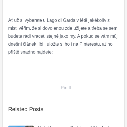
Ať už si vyberete u Lago di Garda v létě jakékoliv z
míst, věřím, že si dovolenou zde užijete a třeba se sem
budete rádi vracet, stejně jako my. A pokud se vám můj
dnešní článek líbil, uložte si ho i na Pinterestu, ať ho
příště snadno najdete:
Pin It
Related Posts