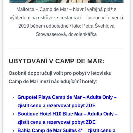
Mallorca – Camp de Mar – hlavní veřejná pláž s
výhledem na ostrůvek s restaurací – foceno v červenci
2019 během odpoledne / foto: Petra Švehlová
Stowasserová, dovolenkářka
UBYTOVÁNÍ V CAMP DE MAR:
Osobně doporučuji volit pro pobyt v letovisku
Camp de Mar mezi následujícímí hotely:
Grupotel Playa Camp de Mar – Adults Only –
zjistit cenu a rezervovat pobyt ZDE
Boutique Hotel H10 Blue Mar – Adults Only –
zjistit cenu a rezervovat pobyt ZDE
Bahia Camp de Mar Suites 4* – zjistit cenu a