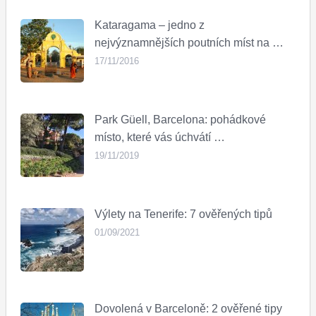
Kataragama – jedno z
nejvýznamnějších poutních míst na …
17/11/2016
Park Güell, Barcelona: pohádkové
místo, které vás úchvátí …
19/11/2019
Výlety na Tenerife: 7 ověřených tipů
01/09/2021
Dovolená v Barceloně: 2 ověřené tipy