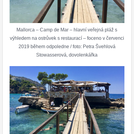
Mallorca – Camp de Mar – hlavní veřejná pláž s
výhledem na ostrůvek s restaurací – foceno v červenci
2019 během odpoledne / foto: Petra Švehlová
Stowasserová, dovolenkářka