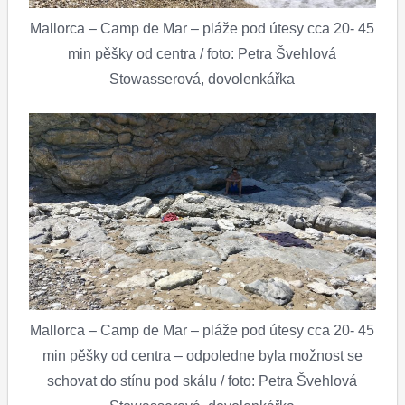
Mallorca – Camp de Mar – pláže pod útesy cca 20- 45
min pěšky od centra / foto: Petra Švehlová
Stowasserová, dovolenkářka
Mallorca – Camp de Mar – pláže pod útesy cca 20- 45
min pěšky od centra – odpoledne byla možnost se
schovat do stínu pod skálu / foto: Petra Švehlová