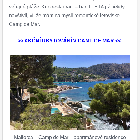
veřejné pláže. Kdo restauraci – bar ILLETA již někdy
navštívil, ví, že mám na mysli romantické letovisko
Camp de Mar.
>> AKČNÍ UBYTOVÁNÍ V CAMP DE MAR <<
Mallorca – Camp de Mar – apartmánové residence