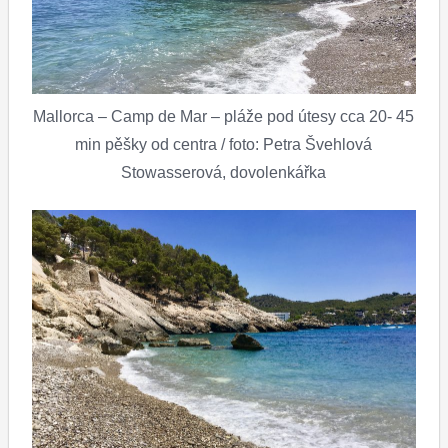
Mallorca – Camp de Mar – pláže pod útesy cca 20- 45
min pěšky od centra / foto: Petra Švehlová
Stowasserová, dovolenkářka