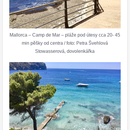
Mallorca – Camp de Mar – pláže pod útesy cca 20- 45
min pěšky od centra / foto: Petra Švehlová
Stowasserová, dovolenkářka