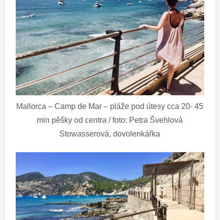
Mallorca – Camp de Mar – pláže pod útesy cca 20- 45
min pěšky od centra / foto: Petra Švehlová
Stowasserová, dovolenkářka