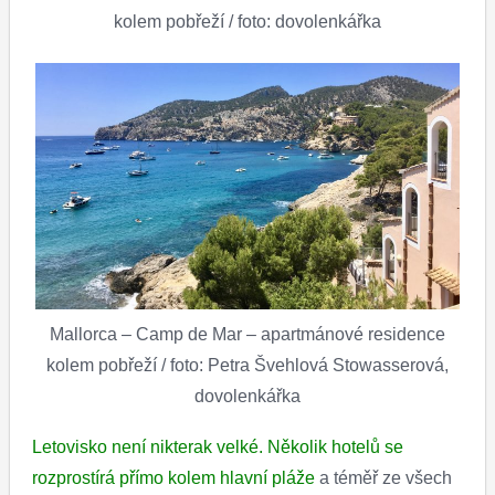
kolem pobřeží / foto: dovolenkářka
Mallorca – Camp de Mar – apartmánové residence
kolem pobřeží / foto: Petra Švehlová Stowasserová,
dovolenkářka
Letovisko není nikterak velké. Několik hotelů se
rozprostírá přímo kolem hlavní pláže
a téměř ze všech