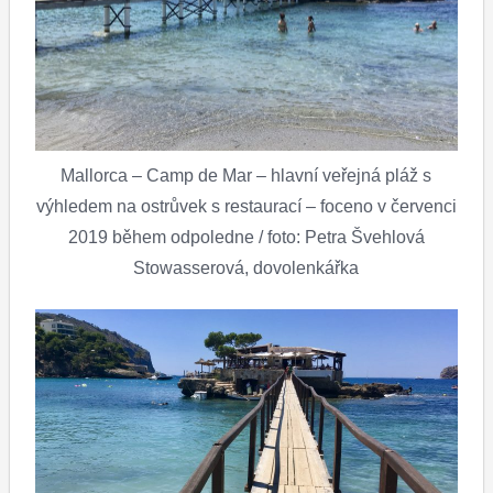
Mallorca – Camp de Mar – hlavní veřejná pláž s
výhledem na ostrůvek s restaurací – foceno v červenci
2019 během odpoledne / foto: Petra Švehlová
Stowasserová, dovolenkářka