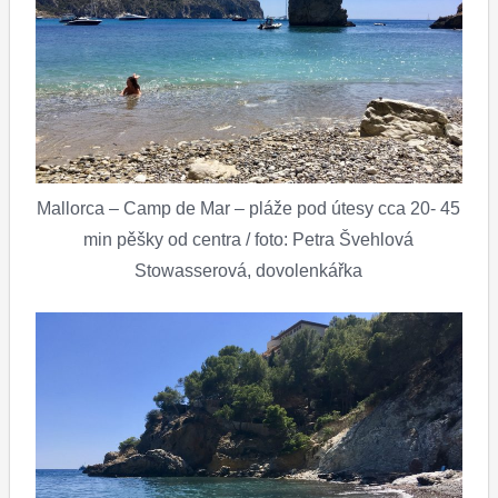
Mallorca – Camp de Mar – pláže pod útesy cca 20- 45
min pěšky od centra / foto: Petra Švehlová
Stowasserová, dovolenkářka