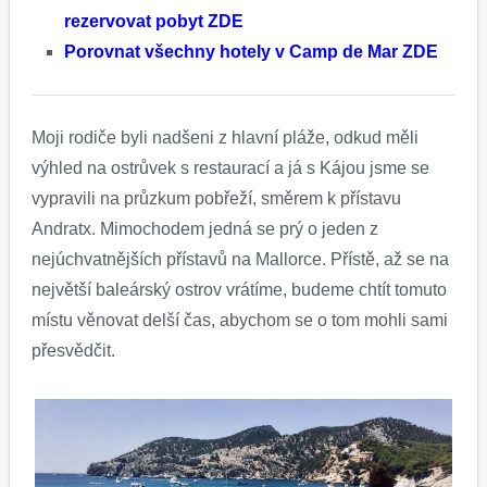
rezervovat pobyt ZDE
Porovnat všechny hotely v Camp de Mar ZDE
Moji rodiče byli nadšeni z hlavní pláže, odkud měli
výhled na ostrůvek s restaurací a já s Kájou jsme se
vypravili na průzkum pobřeží, směrem k přístavu
Andratx. Mimochodem jedná se prý o jeden z
nejúchvatnějších přístavů na Mallorce. Přístě, až se na
největší baleárský ostrov vrátíme, budeme chtít tomuto
místu věnovat delší čas, abychom se o tom mohli sami
přesvědčit.