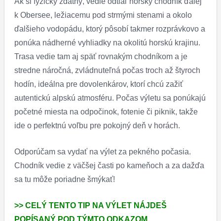
Ak si fyzicky zdatný, vedie odtiaľ horský chodník ďalej
k Obersee, ležiacemu pod strmými stenami a okolo
ďalšieho vodopádu, ktorý pôsobí takmer rozprávkovo a
ponúka nádherné vyhliadky na okolitú horskú krajinu.
Trasa vedie tam aj späť rovnakým chodníkom a je
stredne náročná, zvládnuteľná počas troch až štyroch
hodín, ideálna pre dovolenkárov, ktorí chcú zažiť
autentickú alpskú atmosféru. Počas výletu sa ponúkajú
početné miesta na odpočinok, fotenie či piknik, takže
ide o perfektnú voľbu pre pokojný deň v horách.
Odporúčam sa vydať na výlet za pekného počasia.
Chodník vedie z väčšej časti po kameňoch a za dažďa
sa tu môže poriadne šmýkať!
>> CELÝ TENTO TIP NA VÝLET NÁJDEŠ
POPÍSANÝ POD TÝMTO ODKAZOM