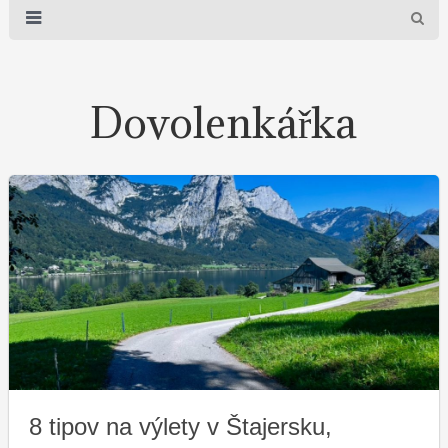
Dovolenkářka
8 tipov na výlety v Štajersku,