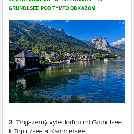
GRUNDLSEE POD TÝMTO ODKAZOM
3. Trojjazerný výlet loďou od Grundlsee,
k Toplitzsee a Kammersee