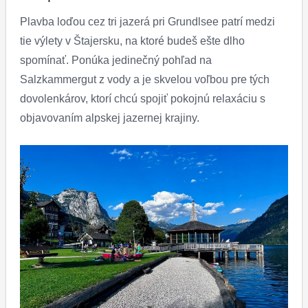
Plavba loďou cez tri jazerá pri Grundlsee patrí medzi
tie výlety v Štajersku, na ktoré budeš ešte dlho
spomínať. Ponúka jedinečný pohľad na
Salzkammergut z vody a je skvelou voľbou pre tých
dovolenkárov, ktorí chcú spojiť pokojnú relaxáciu s
objavovaním alpskej jazernej krajiny.