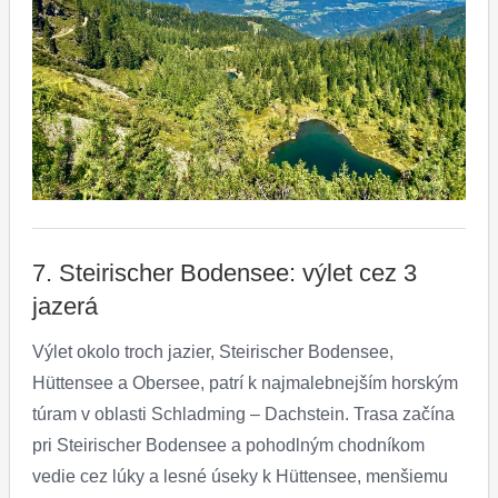
7. Steirischer Bodensee: výlet cez 3
jazerá
Výlet okolo troch jazier, Steirischer Bodensee,
Hüttensee a Obersee, patrí k najmalebnejším horským
túram v oblasti Schladming – Dachstein. Trasa začína
pri Steirischer Bodensee a pohodlným chodníkom
vedie cez lúky a lesné úseky k Hüttensee, menšiemu