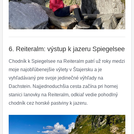
6. Reiteralm: výstup k jazeru Spiegelsee
Chodník k Spiegelsee na Reiteralm patrí už roky medzi
moje najobľúbenejšie výlety v Štajersku a je
vyhľadávaný pre svoje jedinečné výhľady na
Dachstein. Najjednoduchšia cesta začína pri hornej
stanici lanovky na Reiteralm, odkiaľ vedie pohodlný
chodník cez horské pastviny k jazeru.