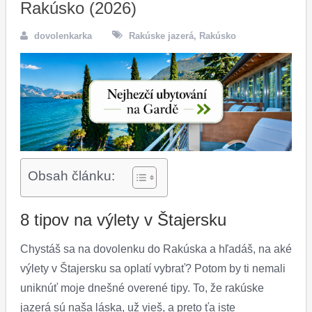
Rakúsko (2026)
dovolenkarka
Rakúske jazerá
,
Rakúsko
Obsah článku:
8 tipov na výlety v Štajersku
Chystáš sa na dovolenku do Rakúska a hľadáš, na aké
výlety v Štajersku sa oplatí vybrať? Potom by ti nemali
uniknúť moje dnešné overené tipy. To, že rakúske
jazerá sú naša láska, už vieš, a preto ťa iste