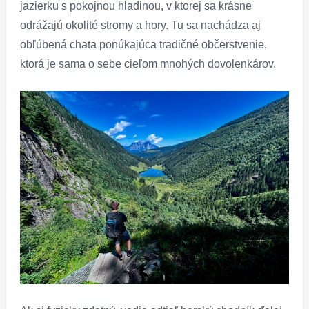
jazierku s pokojnou hladinou, v ktorej sa krásne
odrážajú okolité stromy a hory. Tu sa nachádza aj
obľúbená chata ponúkajúca tradičné občerstvenie,
ktorá je sama o sebe cieľom mnohých dovolenkárov.