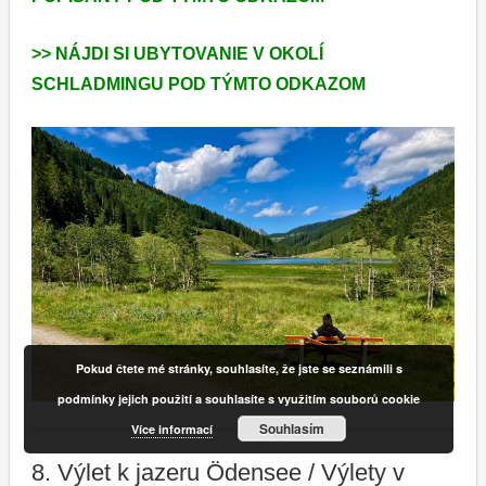
>> NÁJDI SI UBYTOVANIE V OKOLÍ
SCHLADMINGU POD TÝMTO ODKAZOM
Pokud čtete mé stránky, souhlasíte, že jste se seznámili s
podmínky jejich použití a souhlasíte s využitím souborů cookie
Souhlasím
Více informací
8. Výlet k jazeru Ödensee / Výlety v