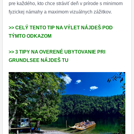
pre každého, kto chce stráviť deň v prírode s minimom
fyzickej námahy a maximom vizuálnych zážitkov.
>> CELÝ TENTO TIP NA VÝLET NÁJDEŠ POD
TÝMTO ODKAZOM
>> 3 TIPY NA OVERENÉ UBYTOVANIE PRI
GRUNDLSEE NÁJDEŠ TU