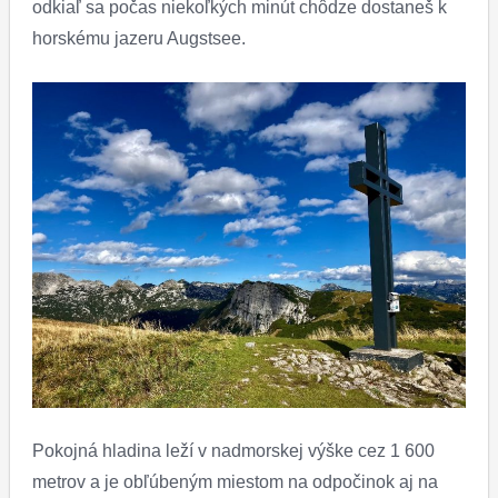
odkiaľ sa počas niekoľkých minút chôdze dostaneš k
horskému jazeru Augstsee.
Pokojná hladina leží v nadmorskej výške cez 1 600
metrov a je obľúbeným miestom na odpočinok aj na