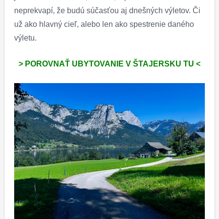
neprekvapí, že budú súčasťou aj dnešných výletov. Či
už ako hlavný cieľ, alebo len ako spestrenie daného
výletu.
> POROVNAŤ UBYTOVANIE V ŠTAJERSKU TU <