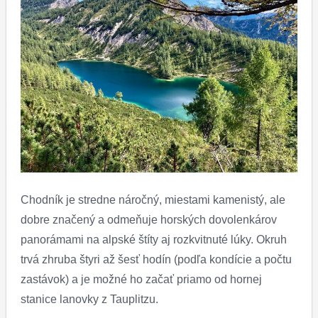
Chodník je stredne náročný, miestami kamenistý, ale
dobre značený a odmeňuje horských dovolenkárov
panorámami na alpské štíty aj rozkvitnuté lúky. Okruh
trvá zhruba štyri až šesť hodín (podľa kondície a počtu
zastávok) a je možné ho začať priamo od hornej
stanice lanovky z Tauplitzu.