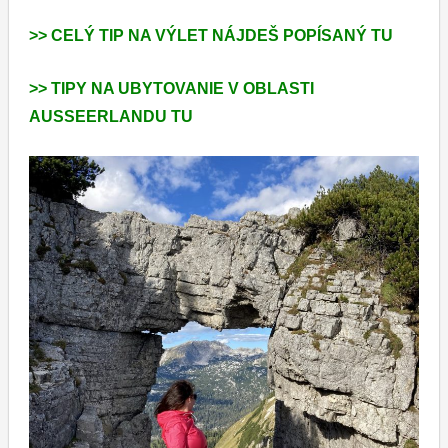
>> CELÝ TIP NA VÝLET NÁJDEŠ POPÍSANÝ TU
>> TIPY NA UBYTOVANIE V OBLASTI
AUSSEERLANDU TU