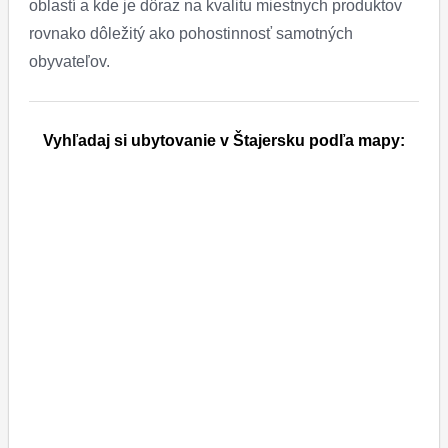
oblastí a kde je dôraz na kvalitu miestnych produktov
rovnako dôležitý ako pohostinnosť samotných
obyvateľov.
Vyhľadaj si ubytovanie v Štajersku podľa mapy: