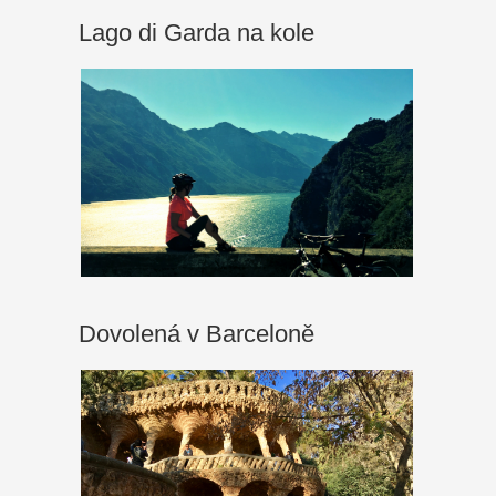
Lago di Garda na kole
Dovolená v Barceloně