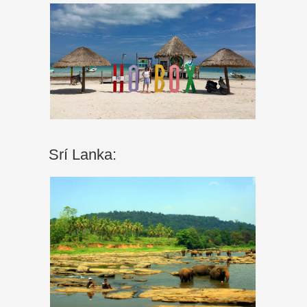
Srí Lanka: