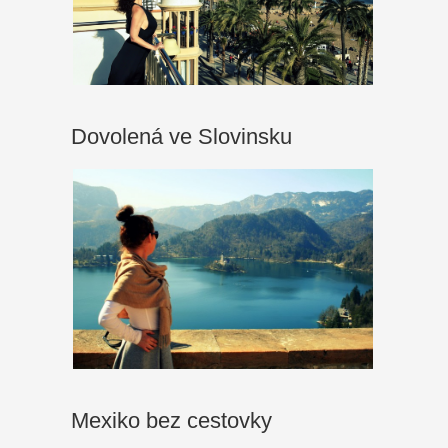
Dovolená ve Slovinsku
Mexiko bez cestovky